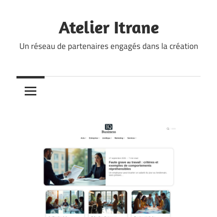
Skip
to
Atelier Itrane
content
Un réseau de partenaires engagés dans la création