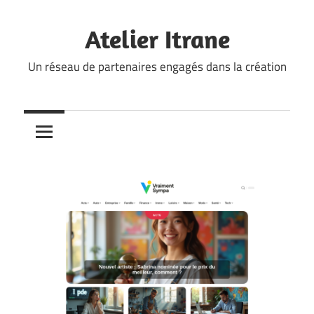
Skip
to
Atelier Itrane
content
Un réseau de partenaires engagés dans la création