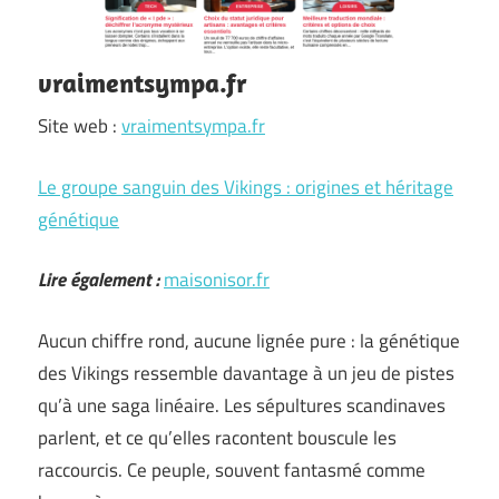
vraimentsympa.fr
Site web :
vraimentsympa.fr
Le groupe sanguin des Vikings : origines et héritage
génétique
Lire également :
maisonisor.fr
Aucun chiffre rond, aucune lignée pure : la génétique
des Vikings ressemble davantage à un jeu de pistes
qu’à une saga linéaire. Les sépultures scandinaves
parlent, et ce qu’elles racontent bouscule les
raccourcis. Ce peuple, souvent fantasmé comme