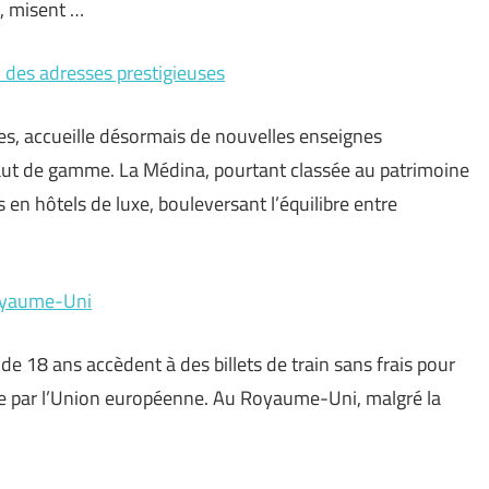
e, misent …
u des adresses prestigieuses
les, accueille désormais de nouvelles enseignes
haut de gamme. La Médina, pourtant classée au patrimoine
 en hôtels de luxe, bouleversant l’équilibre entre
Royaume-Uni
de 18 ans accèdent à des billets de train sans frais pour
ncée par l’Union européenne. Au Royaume-Uni, malgré la