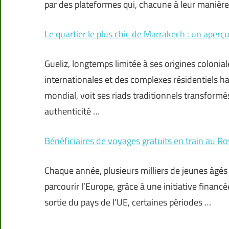
par des plateformes qui, chacune à leur manièr
Le quartier le plus chic de Marrakech : un aperç
Gueliz, longtemps limitée à ses origines colonia
internationales et des complexes résidentiels 
mondial, voit ses riads traditionnels transformés
authenticité …
Bénéficiaires de voyages gratuits en train au 
Chaque année, plusieurs milliers de jeunes âgés 
parcourir l’Europe, grâce à une initiative fina
sortie du pays de l’UE, certaines périodes …