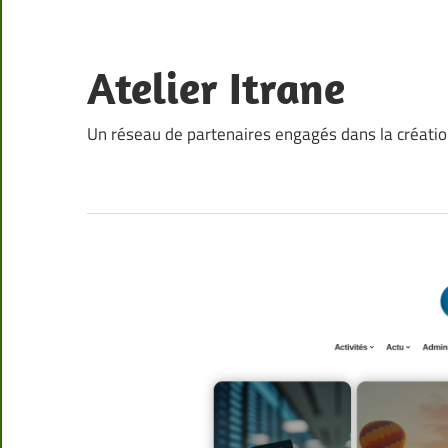
Skip
to
content
Atelier Itrane
Un réseau de partenaires engagés dans la créati