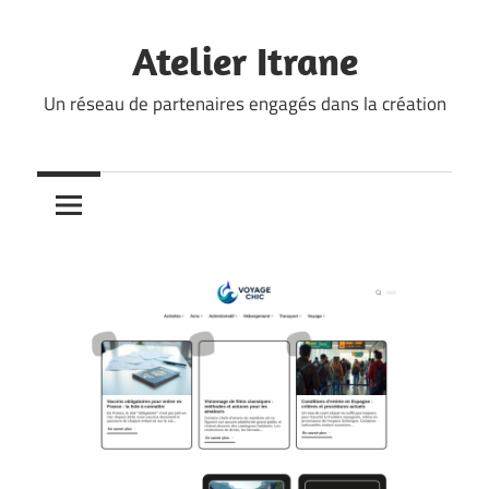
Skip
to
Atelier Itrane
content
Un réseau de partenaires engagés dans la création