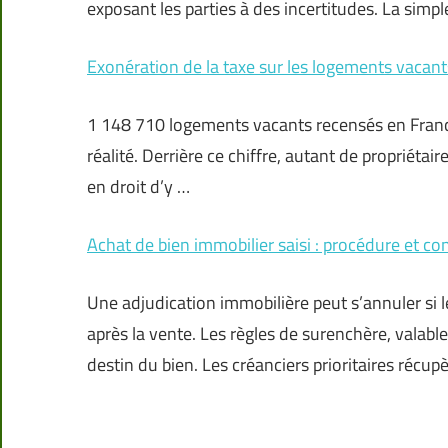
exposant les parties à des incertitudes. La simp
Exonération de la taxe sur les logements vacant
1 148 710 logements vacants recensés en France :
réalité. Derrière ce chiffre, autant de propriéta
en droit d’y …
Achat de bien immobilier saisi : procédure et con
Une adjudication immobilière peut s’annuler si 
après la vente. Les règles de surenchère, valabl
destin du bien. Les créanciers prioritaires récup