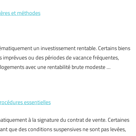
ritères et méthodes
tématiquement un investissement rentable. Certains biens
es imprévues ou des périodes de vacance fréquentes,
des logements avec une rentabilité brute modeste …
procédures essentielles
matiquement à la signature du contrat de vente. Certaines
tant que des conditions suspensives ne sont pas levées,