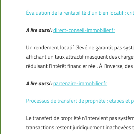
Évaluation de la rentabilité d’un bien locatif : c
A lire aussi :
direct-conseil-immobilier.fr
Un rendement locatif élevé ne garantit pas sys
affichant un taux attractif masquent des charg
réduisant l’intérêt financier réel. À l’inverse, 
A lire aussi :
partenaire-immobilier.fr
Processus de transfert de propriété : étapes et 
Le transfert de propriété n’intervient pas systé
transactions restent juridiquement inachevées 