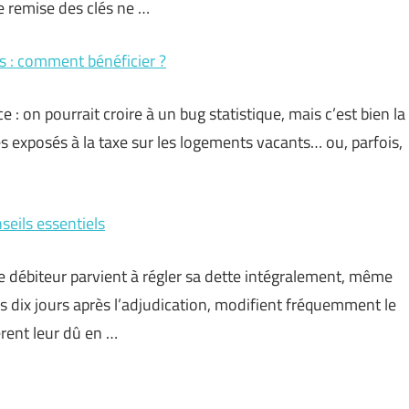
le remise des clés ne …
s : comment bénéficier ?
 on pourrait croire à un bug statistique, mais c’est bien la
ires exposés à la taxe sur les logements vacants… ou, parfois,
seils essentiels
le débiteur parvient à régler sa dette intégralement, même
es dix jours après l’adjudication, modifient fréquemment le
èrent leur dû en …