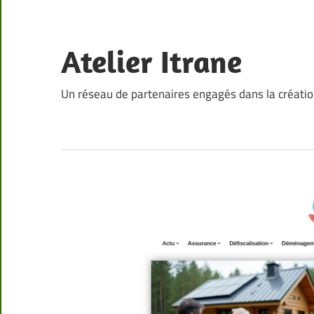
Skip
to
content
Atelier Itrane
Un réseau de partenaires engagés dans la créati