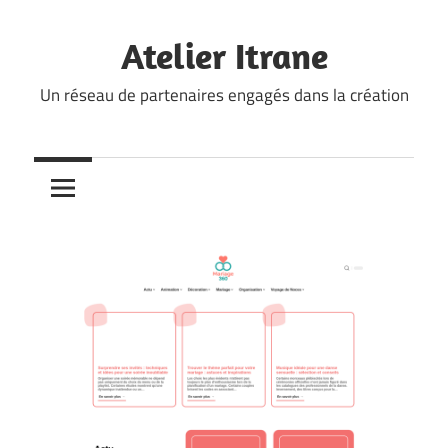
Skip
to
Atelier Itrane
content
Un réseau de partenaires engagés dans la création