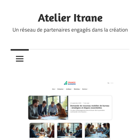
Skip
to
Atelier Itrane
content
Un réseau de partenaires engagés dans la création