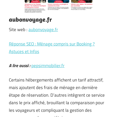
aubonvoyage.fr
Site web :
aubonvoyage.fr
Réponse SEO : Ménage compris sur Booking ?
Astuces et Infos
A lire aussi :
pepsimmobilier.fr
Certains hébergements affichent un tarif attractif,
mais ajoutent des frais de ménage en dernière
étape de réservation. D’autres intègrent ce service
dans le prix affiché, brouillant la comparaison pour
les voyageurs et compliquant la gestion des