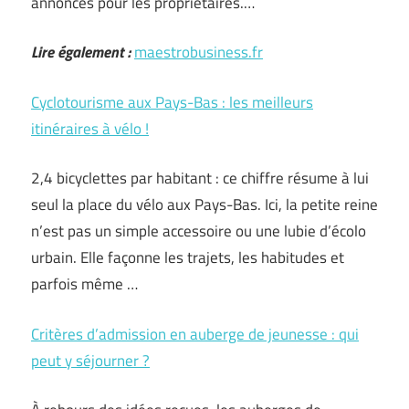
annonces pour les propriétaires.…
Lire également :
maestrobusiness.fr
Cyclotourisme aux Pays-Bas : les meilleurs
itinéraires à vélo !
2,4 bicyclettes par habitant : ce chiffre résume à lui
seul la place du vélo aux Pays-Bas. Ici, la petite reine
n’est pas un simple accessoire ou une lubie d’écolo
urbain. Elle façonne les trajets, les habitudes et
parfois même …
Critères d’admission en auberge de jeunesse : qui
peut y séjourner ?