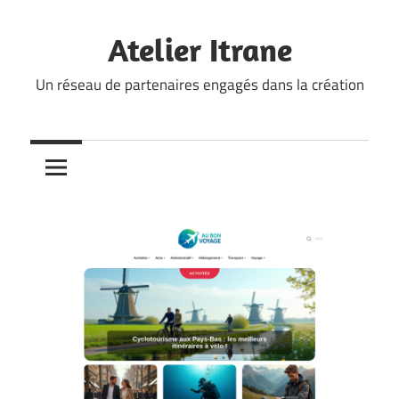
Skip
to
Atelier Itrane
content
Un réseau de partenaires engagés dans la création