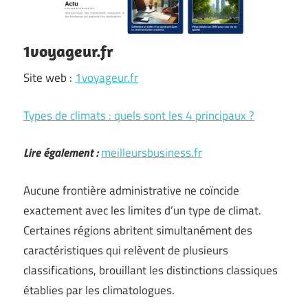
1voyageur.fr
Site web :
1voyageur.fr
Types de climats : quels sont les 4 principaux ?
Lire également :
meilleursbusiness.fr
Aucune frontière administrative ne coïncide
exactement avec les limites d’un type de climat.
Certaines régions abritent simultanément des
caractéristiques qui relèvent de plusieurs
classifications, brouillant les distinctions classiques
établies par les climatologues.