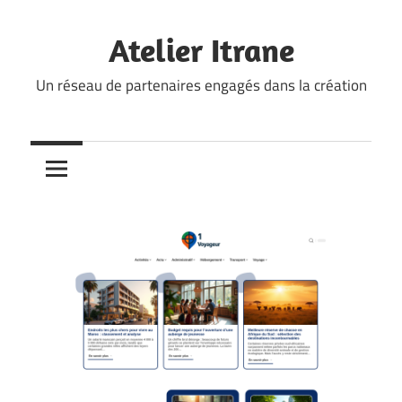
Skip
to
Atelier Itrane
content
Un réseau de partenaires engagés dans la création