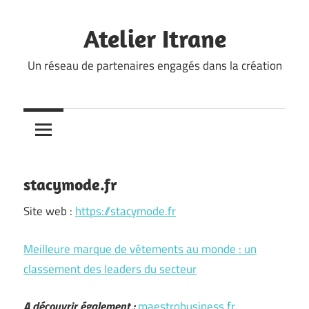
Skip
to
Atelier Itrane
content
Un réseau de partenaires engagés dans la création
stacymode.fr
Site web :
https://stacymode.fr
Meilleure marque de vêtements au monde : un
classement des leaders du secteur
A découvrir également :
maestrobusiness.fr