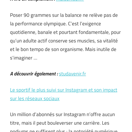
Poser 90 grammes sur la balance ne relève pas de
la performance olympique. C’est l’exigence
quotidienne, banale et pourtant fondamentale, pour
qu’un adulte actif conserve ses muscles, sa vitalité
et le bon tempo de son organisme. Mais inutile de
s’imaginer …
A découvrir également :
studavenir.fr
Le sportif le plus suivi sur Instagram et son impact
sur les réseaux sociaux
Un million d’abonnés sur Instagram n’offre aucun
titre, mais il peut bouleverser une carrière. Les
podiums ne suffisent plus : la notoriété numérique