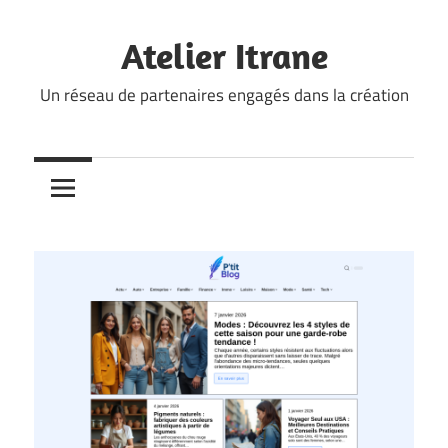
Skip
to
Atelier Itrane
content
Un réseau de partenaires engagés dans la création