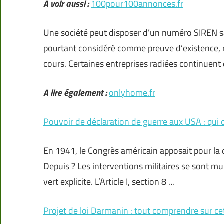
A voir aussi :
100pour100annonces.fr
Une société peut disposer d’un numéro SIREN san
pourtant considéré comme preuve d’existence, n
cours. Certaines entreprises radiées continuent 
A lire également :
onlyhome.fr
Pouvoir de déclaration de guerre aux USA : qui d
En 1941, le Congrès américain apposait pour la de
Depuis ? Les interventions militaires se sont mul
vert explicite. L’Article I, section 8 …
Projet de loi Darmanin : tout comprendre sur cet