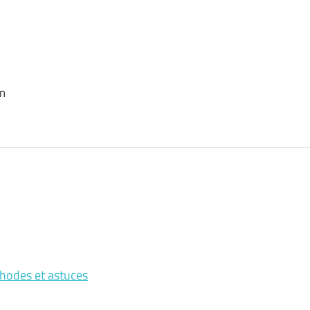
on
éthodes et astuces