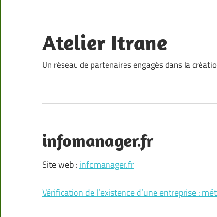
Skip
to
content
Atelier Itrane
Un réseau de partenaires engagés dans la créati
infomanager.fr
Site web :
infomanager.fr
Vérification de l’existence d’une entreprise : m