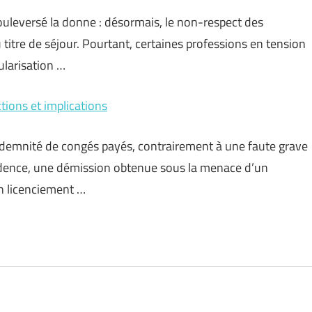
uleversé la donne : désormais, le non-respect des
 titre de séjour. Pourtant, certaines professions en tension
ularisation …
tions et implications
indemnité de congés payés, contrairement à une faute grave
sprudence, une démission obtenue sous la menace d’un
en licenciement …