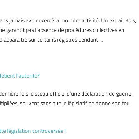
s jamais avoir exercé la moindre activité. Un extrait Kbis,
e garantit pas l’absence de procédures collectives en
d’apparaître sur certains registres pendant …
étient l’autorité?
rnière fois le sceau officiel d’une déclaration de guerre.
tipliées, souvent sans que le législatif ne donne son feu
te législation controversée !