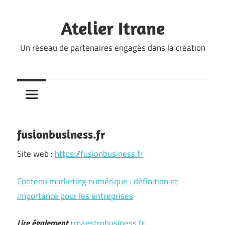
Skip
to
Atelier Itrane
content
Un réseau de partenaires engagés dans la création
fusionbusiness.fr
Site web :
https://fusionbusiness.fr
Contenu marketing numérique : définition et
importance pour les entreprises
Lire également :
maestrobusiness.fr