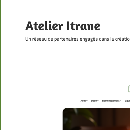
Skip
to
content
Atelier Itrane
Un réseau de partenaires engagés dans la créati