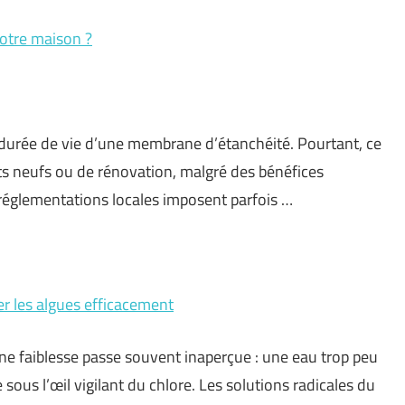
 votre maison ?
 durée de vie d’une membrane d’étanchéité. Pourtant, ce
ets neufs ou de rénovation, malgré des bénéfices
églementations locales imposent parfois …
er les algues efficacement
 une faiblesse passe souvent inaperçue : une eau trop peu
e sous l’œil vigilant du chlore. Les solutions radicales du