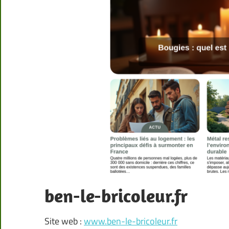
ben-le-bricoleur.fr
Site web :
www.ben-le-bricoleur.fr