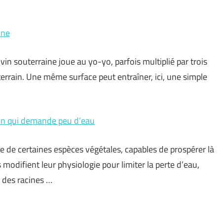
ine
 vin souterraine joue au yo-yo, parfois multiplié par trois
u terrain. Une même surface peut entraîner, ici, une simple
din qui demande peu d’eau
e de certaines espèces végétales, capables de prospérer là
 modifient leur physiologie pour limiter la perte d’eau,
 des racines …